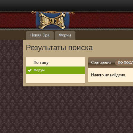
Новая Эра
Форум
Результаты поиска
По типу
Сортировка
ПО ПОС
Форум
Ничего не найдено.