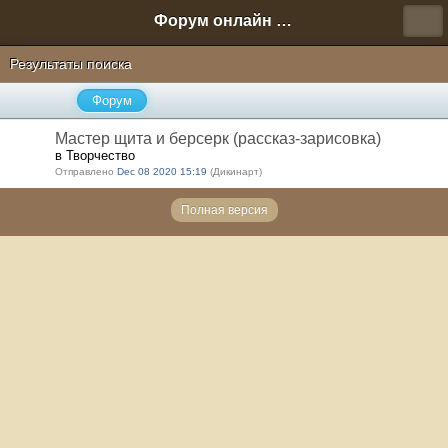
Форум онлайн игры "Новая Эра" (Нюра Биз)
Результаты поиска
Форум
Мастер щита и берсерк (рассказ-зарисовка)
в Творчество
Отправлено
Dec 08 2020 15:19
(Дикинарт)
Полная версия