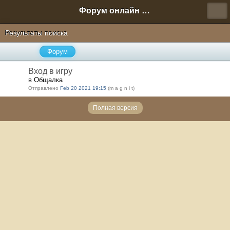
Форум онлайн игры "Новая Эра" (Нюра Биз)
Результаты поиска
Форум
Вход в игру
в Общалка
Отправлено
Feb 20 2021 19:15
(m a g n i t)
Полная версия