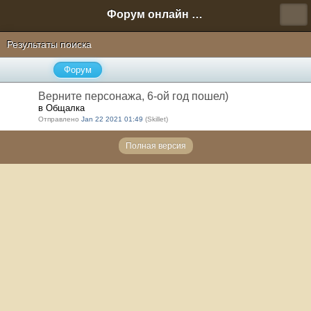
Форум онлайн игры "Новая Эра" (Нюра Биз)
Результаты поиска
Форум
Верните персонажа, 6-ой год пошел)
в Общалка
Отправлено
Jan 22 2021 01:49
(Skillet)
Полная версия