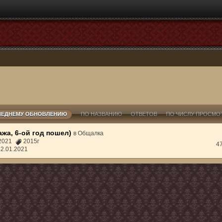
ЛЕДНЕМУ ОБНОВЛЕНИЮ
ПО НАЗВАНИЮ
ОТВЕТОВ
ПО ЧИСЛУ ПРОСМО
жа, 6-ой год пошел)
в
Общалка
1.2021
2015г
4
22.01.2021