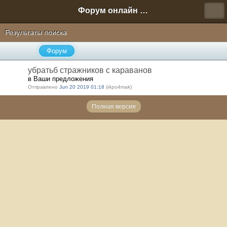
Форум онлайн игры "Новая Эра" (Нюра Биз)
Результаты поиска
Форум
убратьб стражников с караванов
в Ваши предложения
Отправлено
Jun 20 2019 01:18
(i4po4mak)
Полная версия