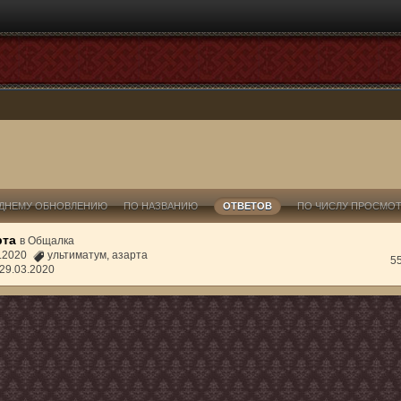
ДНЕМУ ОБНОВЛЕНИЮ
ПО НАЗВАНИЮ
ОТВЕТОВ
ПО ЧИСЛУ ПРОСМО
рта
в
Общалка
3.2020
ультиматум
,
азарта
5
29.03.2020