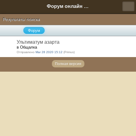
Форум онлайн игры "Новая Эра" (Нюра Биз)
Результаты поиска
Форум
Ультиматум азарта
в Общалка
Отправлено
Mar 28 2020 15:12
(Primus)
Полная версия