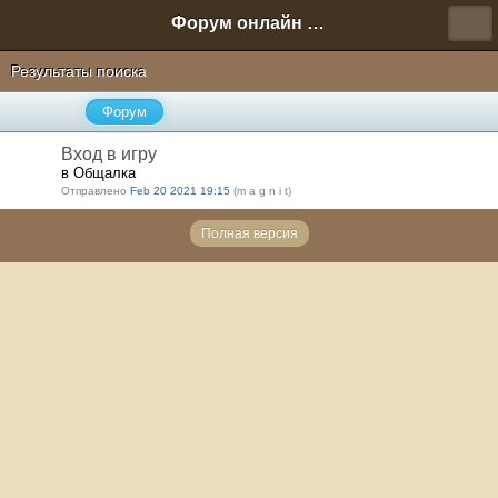
Форум онлайн игры "Новая Эра" (Нюра Биз)
Результаты поиска
Форум
Вход в игру
в Общалка
Отправлено
Feb 20 2021 19:15
(m a g n i t)
Полная версия