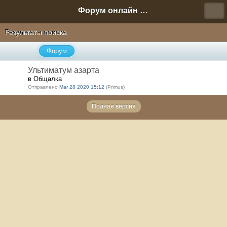
Форум онлайн игры "Новая Эра" (Нюра Биз)
Результаты поиска
Форум
Ультиматум азарта
в Общалка
Отправлено
Mar 28 2020 15:12
(Primus)
Полная версия