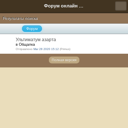
Форум онлайн игры "Новая Эра" (Нюра Биз)
Результаты поиска
Форум
Ультиматум азарта
в Общалка
Отправлено
Mar 28 2020 15:12
(Primus)
Полная версия