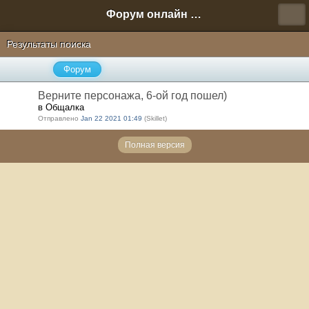
Форум онлайн игры "Новая Эра" (Нюра Биз)
Результаты поиска
Форум
Верните персонажа, 6-ой год пошел)
в Общалка
Отправлено
Jan 22 2021 01:49
(Skillet)
Полная версия