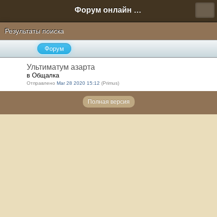
Форум онлайн игры "Новая Эра" (Нюра Биз)
Результаты поиска
Форум
Ультиматум азарта
в Общалка
Отправлено
Mar 28 2020 15:12
(Primus)
Полная версия