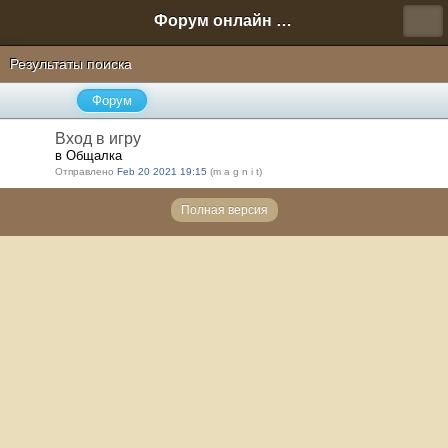
Форум онлайн игры "Новая Эра" (Нюра Биз)
Результаты поиска
Форум
Вход в игру
в Общалка
Отправлено
Feb 20 2021 19:15
(m a g n i t)
Полная версия