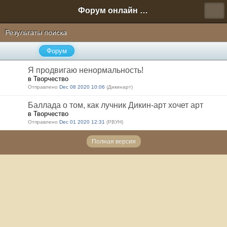
Форум онлайн игры "Новая Эра" (Нюра Биз)
Результаты поиска
Форум
Я продвигаю ненормальность!
в Творчество
Отправлено
Dec 08 2020 10:06
(Дикинарт)
Баллада о том, как лучник Дикин-арт хочет арт
в Творчество
Отправлено
Dec 01 2020 12:31
(РВУН)
Полная версия