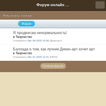
Форум онлайн игры "Новая Эра" (Нюра Биз)
Результаты поиска
Форум
Я продвигаю ненормальность!
в Творчество
Отправлено
Dec 08 2020 10:06
(Дикинарт)
Баллада о том, как лучник Дикин-арт хочет арт
в Творчество
Отправлено
Dec 01 2020 12:31
(РВУН)
Полная версия