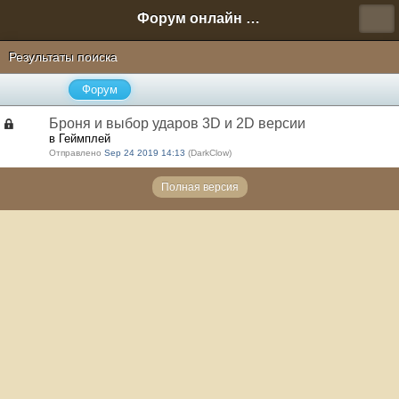
Форум онлайн игры "Новая Эра" (Нюра Биз)
Результаты поиска
Форум
Броня и выбор ударов 3D и 2D версии
в Геймплей
Отправлено
Sep 24 2019 14:13
(DarkClow)
Полная версия