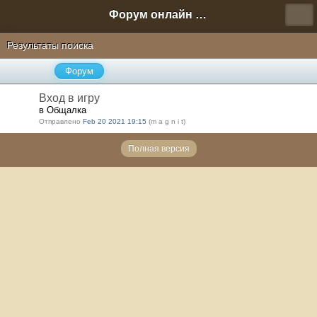
Форум онлайн игры "Новая Эра" (Нюра Биз)
Результаты поиска
Форум
Вход в игру
в Общалка
Отправлено
Feb 20 2021 19:15
(m a g n i t)
Полная версия