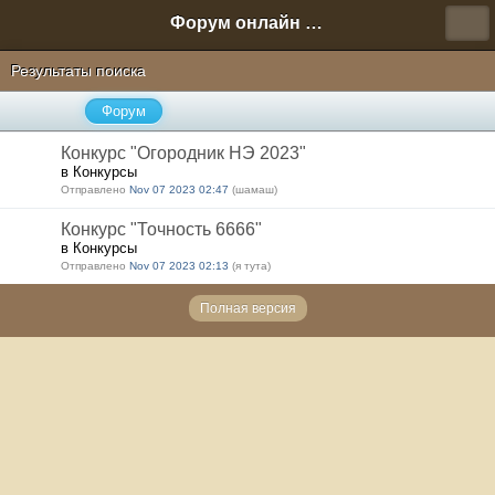
Форум онлайн игры "Новая Эра" (Нюра Биз)
Результаты поиска
Форум
Конкурс "Огородник НЭ 2023"
в Конкурсы
Отправлено
Nov 07 2023 02:47
(шамаш)
Конкурс "Точность 6666"
в Конкурсы
Отправлено
Nov 07 2023 02:13
(я тута)
Полная версия