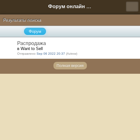
Форум онлайн игры "Новая Эра" (Нюра Биз)
Результаты поиска
Форум
Распродажа
в Want to Sell
Отправлено
Sep 06 2022 20:37
(Azirow)
Полная версия