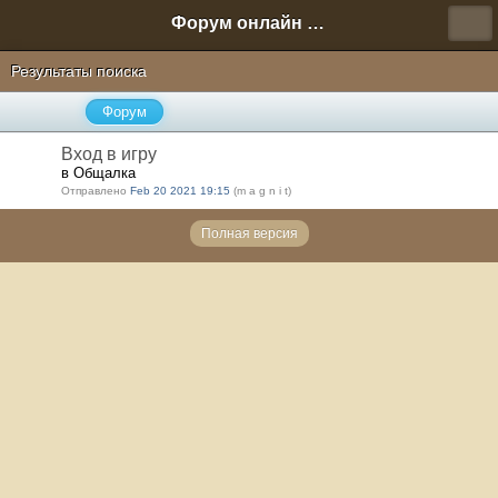
Форум онлайн игры "Новая Эра" (Нюра Биз)
Результаты поиска
Форум
Вход в игру
в Общалка
Отправлено
Feb 20 2021 19:15
(m a g n i t)
Полная версия