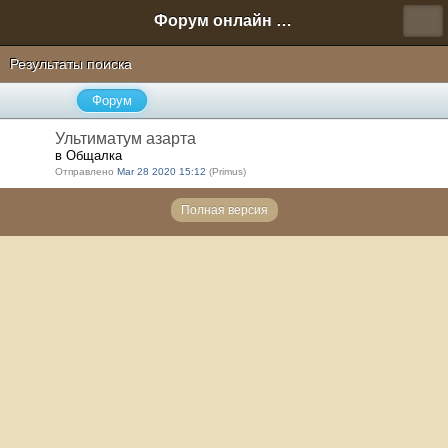
Форум онлайн игры "Новая Эра" (Нюра Биз)
Результаты поиска
Форум
Ультиматум азарта
в Общалка
Отправлено
Mar 28 2020 15:12
(Primus)
Полная версия