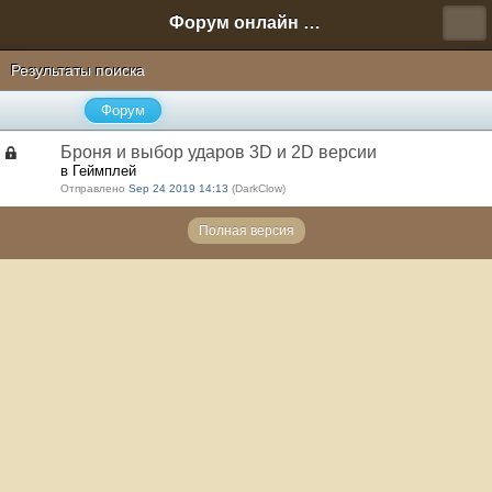
Форум онлайн игры "Новая Эра" (Нюра Биз)
Результаты поиска
Форум
Броня и выбор ударов 3D и 2D версии
в Геймплей
Отправлено
Sep 24 2019 14:13
(DarkClow)
Полная версия