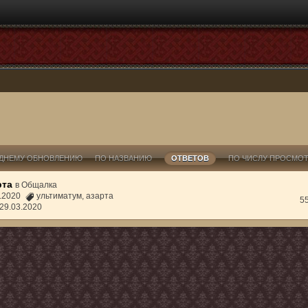
ДНЕМУ ОБНОВЛЕНИЮ
ПО НАЗВАНИЮ
ОТВЕТОВ
ПО ЧИСЛУ ПРОСМО
рта
в
Общалка
3.2020
ультиматум
,
азарта
5
29.03.2020