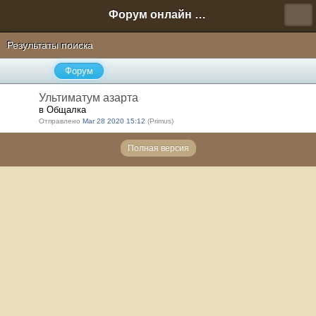
Форум онлайн игры "Новая Эра" (Нюра Биз)
Результаты поиска
Форум
Ультиматум азарта
в Общалка
Отправлено
Mar 28 2020 15:12
(Primus)
Полная версия