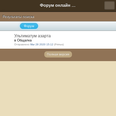
Форум онлайн игры "Новая Эра" (Нюра Биз)
Результаты поиска
Форум
Ультиматум азарта
в Общалка
Отправлено
Mar 28 2020 15:12
(Primus)
Полная версия