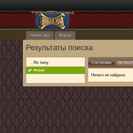
Новая Эра
Форум
Результаты поиска
По типу
Сортировка
ПО ПОС
Форум
Ничего не найдено.