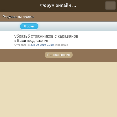
Форум онлайн игры "Новая Эра" (Нюра Биз)
Результаты поиска
Форум
убратьб стражников с караванов
в Ваши предложения
Отправлено
Jun 20 2019 01:18
(i4po4mak)
Полная версия