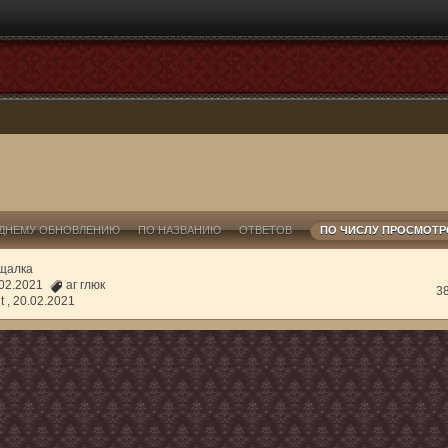
ДНЕМУ ОБНОВЛЕНИЮ
ПО НАЗВАНИЮ
ОТВЕТОВ
ПО ЧИСЛУ ПРОСМОТ
щалка
0.02.2021
аг глюк
3
t ,
20.02.2021