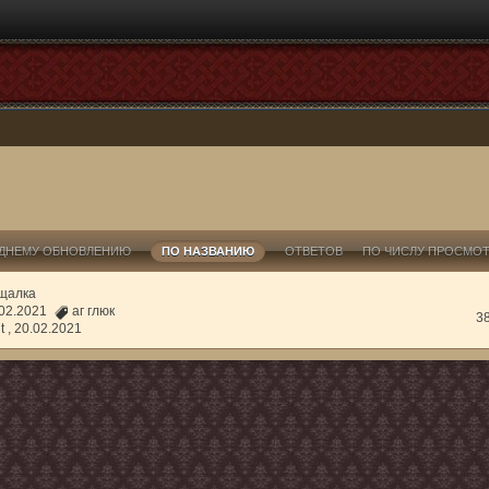
ДНЕМУ ОБНОВЛЕНИЮ
ПО НАЗВАНИЮ
ОТВЕТОВ
ПО ЧИСЛУ ПРОСМО
щалка
0.02.2021
аг глюк
3
t ,
20.02.2021