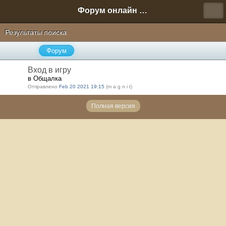
Форум онлайн игры "Новая Эра" (Нюра Биз)
Результаты поиска
Форум
Вход в игру
в Общалка
Отправлено
Feb 20 2021 19:15
(m a g n i t)
Полная версия