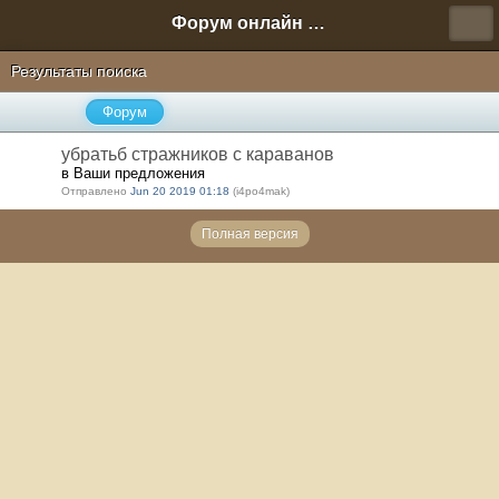
Форум онлайн игры "Новая Эра" (Нюра Биз)
Результаты поиска
Форум
убратьб стражников с караванов
в Ваши предложения
Отправлено
Jun 20 2019 01:18
(i4po4mak)
Полная версия