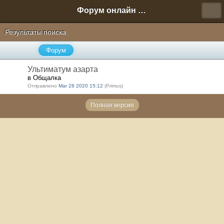
Форум онлайн игры "Новая Эра" (Нюра Биз)
Результаты поиска
Форум
Ультиматум азарта
в Общалка
Отправлено
Mar 28 2020 15:12
(Primus)
Полная версия