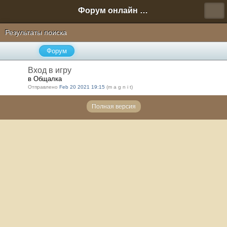
Форум онлайн игры "Новая Эра" (Нюра Биз)
Результаты поиска
Форум
Вход в игру
в Общалка
Отправлено
Feb 20 2021 19:15
(m a g n i t)
Полная версия