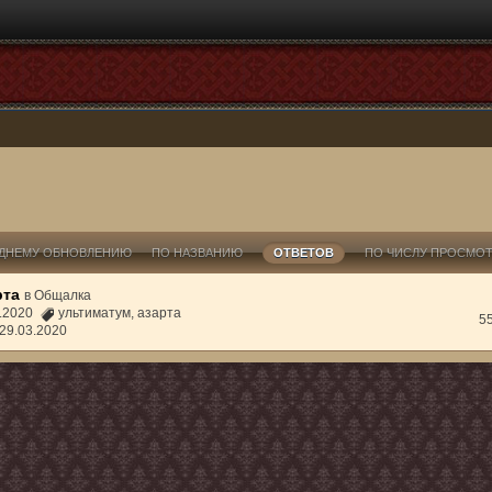
ДНЕМУ ОБНОВЛЕНИЮ
ПО НАЗВАНИЮ
ОТВЕТОВ
ПО ЧИСЛУ ПРОСМО
рта
в
Общалка
3.2020
ультиматум
,
азарта
5
29.03.2020