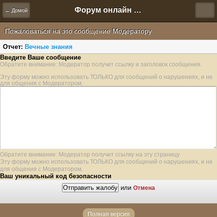
Форум онлайн игры "Новая Эра" (Нюра Биз)
← Домой
Пожаловаться на это сообщение Модератору
Отчет:
Вечные знания
Введите Ваше сообщение
Обратите внимание: Модератор получит ссылку и заголовок сообщения.
Эту форму можно использовать ТОЛЬКО для сообщений о нарушениях, и не
для общения с Модератором.
Обратите внимание: Модератор получит ссылку на эту страницу
Эту форму можно использовать ТОЛЬКО для сообщений о нарушениях, и не
для общения с Модератором.
Ваш уникальный код безопасности
или
Отмена
Полная версия