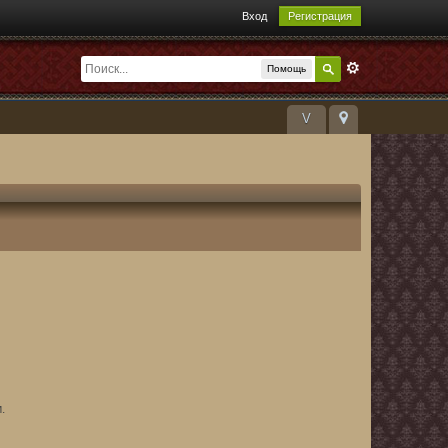
Вход
Регистрация
Помощь
V
.