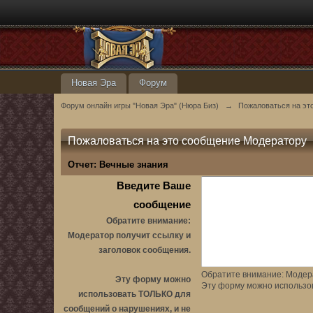
Новая Эра
Форум
Форум онлайн игры "Новая Эра" (Нюра Биз)
→
Пожаловаться на эт
Пожаловаться на это сообщение Модератору
Отчет:
Вечные знания
Введите Ваше
сообщение
Обратите внимание:
Модератор получит ссылку и
заголовок сообщения.
Обратите внимание: Модера
Эту форму можно
Эту форму можно использо
использовать ТОЛЬКО для
сообщений о нарушениях, и не