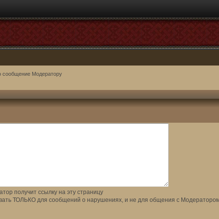
о сообщение Модератору
тор получит ссылку на эту страницу
вать ТОЛЬКО для сообщений о нарушениях, и не для общения с Модератором