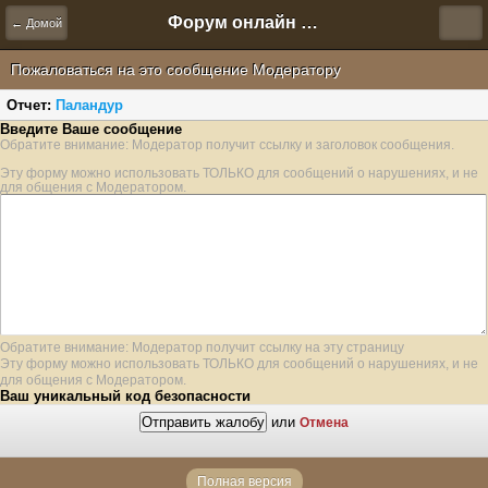
Форум онлайн игры "Новая Эра" (Нюра Биз)
← Домой
Пожаловаться на это сообщение Модератору
Отчет:
Паландур
Введите Ваше сообщение
Обратите внимание: Модератор получит ссылку и заголовок сообщения.
Эту форму можно использовать ТОЛЬКО для сообщений о нарушениях, и не
для общения с Модератором.
Обратите внимание: Модератор получит ссылку на эту страницу
Эту форму можно использовать ТОЛЬКО для сообщений о нарушениях, и не
для общения с Модератором.
Ваш уникальный код безопасности
или
Отмена
Полная версия