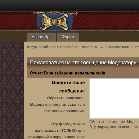
Новая Эра
Форум
Форум онлайн игры "Новая Эра" (Нюра Биз)
→
Пожаловаться на эт
Пожаловаться на это сообщение Модератору
Отчет:
Горн заборони допельгангерів
Введите Ваше
сообщение
Обратите внимание:
Модератор получит ссылку и
заголовок сообщения.
Обратите внимание: Модера
Эту форму можно
Эту форму можно использо
использовать ТОЛЬКО для
сообщений о нарушениях, и не