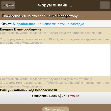
Форум онлайн игры "Новая Эра" (Нюра Биз)
← Домой
Пожаловаться на это сообщение Модератору
Отчет:
% срабатываения неизбежности на разгадке
Введите Ваше сообщение
Обратите внимание: Модератор получит ссылку и заголовок сообщения.
Эту форму можно использовать ТОЛЬКО для сообщений о нарушениях, и не
для общения с Модератором.
Обратите внимание: Модератор получит ссылку на эту страницу
Эту форму можно использовать ТОЛЬКО для сообщений о нарушениях, и не
для общения с Модератором.
Ваш уникальный код безопасности
или
Отмена
Полная версия