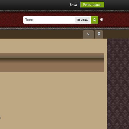
Вход
Регистрация
Помощь
V
.