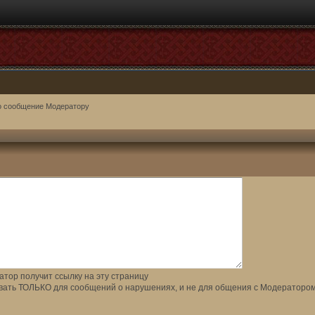
о сообщение Модератору
тор получит ссылку на эту страницу
вать ТОЛЬКО для сообщений о нарушениях, и не для общения с Модератором