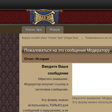
Новая Эра
Форум
Форум онлайн игры "Новая Эра" (Нюра Биз)
→
Пожаловаться на эт
Пожаловаться на это сообщение Модератору
Отчет:
История
Введите Ваше
сообщение
Обратите внимание:
Модератор получит ссылку и
заголовок сообщения.
Обратите внимание: Модера
Эту форму можно
Эту форму можно использо
использовать ТОЛЬКО для
сообщений о нарушениях, и не