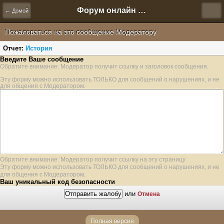
Форум онлайн игры "Новая Эра" (Нюра Биз)
← Домой
Пожаловаться на это сообщение Модератору
Отчет:
История
Введите Ваше сообщение
Обратите внимание: Модератор получит ссылку и заголовок сообщения.
Эту форму можно использовать ТОЛЬКО для сообщений о нарушениях, и не
для общения с Модератором.
Обратите внимание: Модератор получит ссылку на эту страницу
Эту форму можно использовать ТОЛЬКО для сообщений о нарушениях, и не
для общения с Модератором.
Ваш уникальный код безопасности
или
Отмена
Полная версия