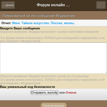
Форум онлайн игры "Новая Эра" (Нюра Биз)
← Домой
Пожаловаться на это сообщение Модератору
Отчет:
Маги. Тайное искусство. Посохи, жезлы.
Введите Ваше сообщение
Обратите внимание: Модератор получит ссылку и заголовок сообщения.
Эту форму можно использовать ТОЛЬКО для сообщений о нарушениях, и не
для общения с Модератором.
Обратите внимание: Модератор получит ссылку на эту страницу
Эту форму можно использовать ТОЛЬКО для сообщений о нарушениях, и не
для общения с Модератором.
Ваш уникальный код безопасности
или
Отмена
Полная версия