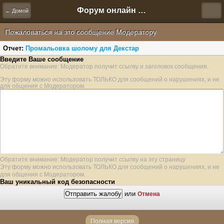
Форум онлайн игры "Новая Эра" (Нюра Биз)
← Домой
Пожаловаться на это сообщение Модератору
Отчет:
Промальовка шолому для Декстар
Введите Ваше сообщение
Обратите внимание: Модератор получит ссылку и заголовок сообщения.
Эту форму можно использовать ТОЛЬКО для сообщений о нарушениях, и не
для общения с Модератором.
Обратите внимание: Модератор получит ссылку на эту страницу
Эту форму можно использовать ТОЛЬКО для сообщений о нарушениях, и не
для общения с Модератором.
Ваш уникальный код безопасности
или
Отмена
Полная версия