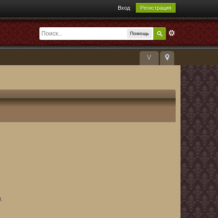
Вход
Регистрация
Помощь
V
.