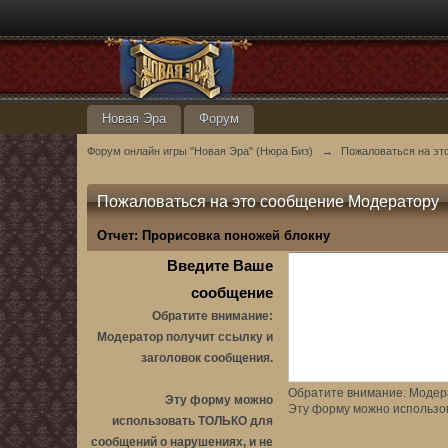
Новая Эра
Форум
Форум онлайн игры "Новая Эра" (Нюра Биз)
→
Пожаловаться на эт
Пожаловаться на это сообщение Модератору
Отчет:
Прорисовка поножей блокну
Введите Ваше
сообщение
Обратите внимание:
Модератор получит ссылку и
заголовок сообщения.
Обратите внимание: Модера
Эту форму можно
Эту форму можно использо
использовать ТОЛЬКО для
сообщений о нарушениях, и не