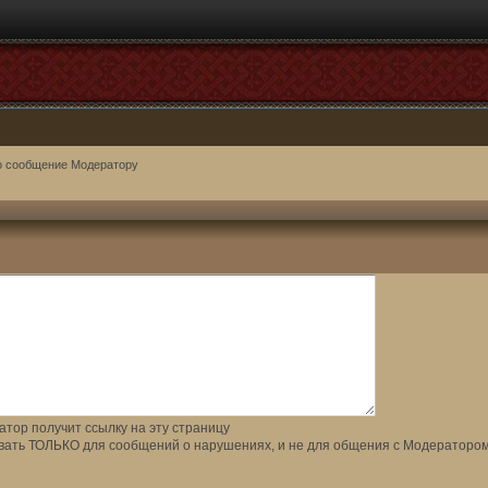
о сообщение Модератору
тор получит ссылку на эту страницу
вать ТОЛЬКО для сообщений о нарушениях, и не для общения с Модератором