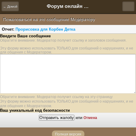
Форум онлайн игры "Новая Эра" (Нюра Биз)
← Домой
Пожаловаться на это сообщение Модератору
Отчет:
Прорисовка для Корбен Детка
Введите Ваше сообщение
Обратите внимание: Модератор получит ссылку и заголовок сообщения.
Эту форму можно использовать ТОЛЬКО для сообщений о нарушениях, и не
для общения с Модератором.
Обратите внимание: Модератор получит ссылку на эту страницу
Эту форму можно использовать ТОЛЬКО для сообщений о нарушениях, и не
для общения с Модератором.
Ваш уникальный код безопасности
или
Отмена
Полная версия