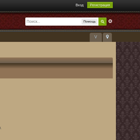
Вход
Регистрация
Помощь
V
.