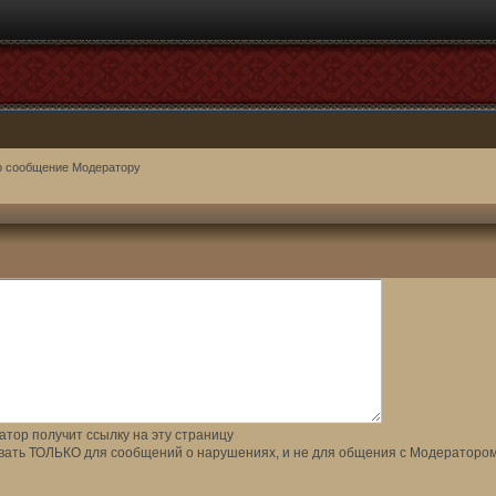
о сообщение Модератору
тор получит ссылку на эту страницу
вать ТОЛЬКО для сообщений о нарушениях, и не для общения с Модератором