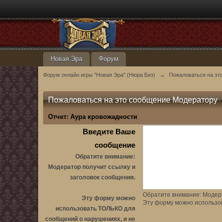
Новая Эра
Форум
Форум онлайн игры "Новая Эра" (Нюра Биз)
→
Пожаловаться на эт
Пожаловаться на это сообщение Модератору
Отчет:
Аура кровожадности
Введите Ваше
сообщение
Обратите внимание:
Модератор получит ссылку и
заголовок сообщения.
Обратите внимание: Модера
Эту форму можно
Эту форму можно использо
использовать ТОЛЬКО для
сообщений о нарушениях, и не