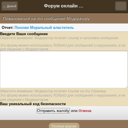
Форум онлайн игры "Новая Эра" (Нюра Биз)
← Домой
Пожаловаться на это сообщение Модератору
Отчет:
Поножи Моральный властитель
Введите Ваше сообщение
Обратите внимание: Модератор получит ссылку и заголовок сообщения.
Эту форму можно использовать ТОЛЬКО для сообщений о нарушениях, и не
для общения с Модератором.
Обратите внимание: Модератор получит ссылку на эту страницу
Эту форму можно использовать ТОЛЬКО для сообщений о нарушениях, и не
для общения с Модератором.
Ваш уникальный код безопасности
или
Отмена
Полная версия