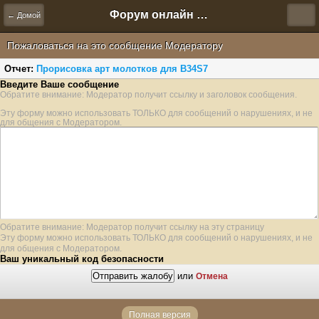
Форум онлайн игры "Новая Эра" (Нюра Биз)
← Домой
Пожаловаться на это сообщение Модератору
Отчет:
Прорисовка арт молотков для B34S7
Введите Ваше сообщение
Обратите внимание: Модератор получит ссылку и заголовок сообщения.
Эту форму можно использовать ТОЛЬКО для сообщений о нарушениях, и не
для общения с Модератором.
Обратите внимание: Модератор получит ссылку на эту страницу
Эту форму можно использовать ТОЛЬКО для сообщений о нарушениях, и не
для общения с Модератором.
Ваш уникальный код безопасности
или
Отмена
Полная версия