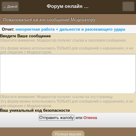
Форум онлайн игры "Новая Эра" (Нюра Биз)
← Домой
Пожаловаться на это сообщение Модератору
Отчет:
некоректная работа + дальности и разсекающего удара
Введите Ваше сообщение
Обратите внимание: Модератор получит ссылку и заголовок сообщения.
Эту форму можно использовать ТОЛЬКО для сообщений о нарушениях, и не
для общения с Модератором.
Обратите внимание: Модератор получит ссылку на эту страницу
Эту форму можно использовать ТОЛЬКО для сообщений о нарушениях, и не
для общения с Модератором.
Ваш уникальный код безопасности
или
Отмена
Полная версия